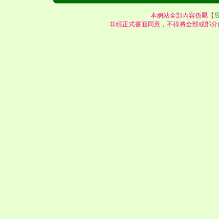
本網站全部內容係屬【
非經正式書面同意，不得將全部或部分