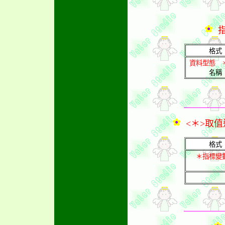
指
格式
資料型態 
名稱
<＊>取值
格式
＊指標變