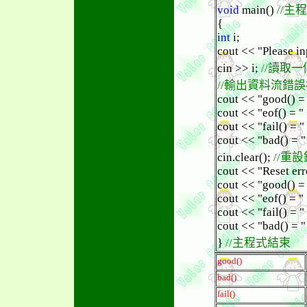
void
main()
//主
{
int
i;
cout << "Please inp
cin >> i;
//讀取
//輸出資料流錯
cout << "good() = 
cout << "eof() = "
cout << "fail() = "
cout << "bad() = "
cin.clear();
//重
cout << "Reset erro
cout << "good() = 
cout << "eof() = "
cout << "fail() = "
cout << "bad() = "
}
//主程式結束
good()
bad()
fail()