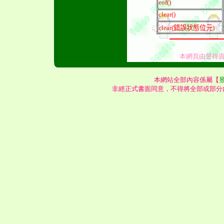
eof()
clear()
clear(錯誤狀態位元)
本網頁由
昱得
本網站全部內容係屬【
非經正式書面同意，不得將全部或部分